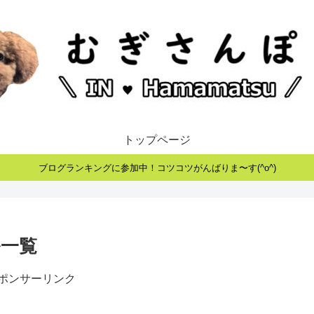
トップページ
ブログランキングに参加中！コツコツがんばりま〜す(^o^)
一覧
ポンサーリンク