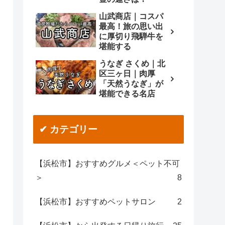
山武商店｜コスパ
最高！旅の思い出
に厚切り飛騨牛を
堪能する
うなぎ さくめ｜北
区三ヶ日｜肉厚
「天然うなぎ」が
堪能できる名店
✔ カテゴリー
【浜松市】おすすめグルメ＜ペット不可
＞
8
【浜松市】おすすめペットサロン
2