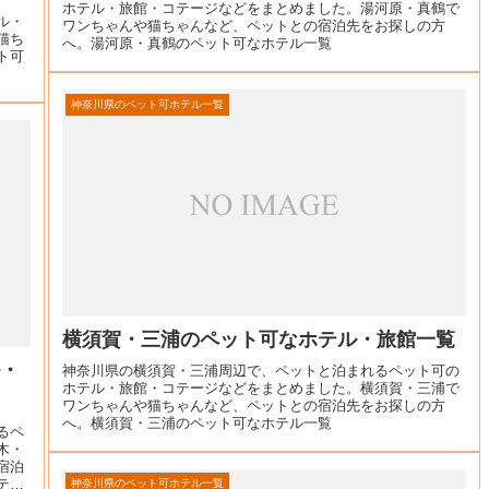
ホテル・旅館・コテージなどをまとめました。湯河原・真鶴で
ル・
ワンちゃんや猫ちゃんなど、ペットとの宿泊先をお探しの方
猫ち
へ。湯河原・真鶴のペット可なホテル一覧
ト可
神奈川県のペット可ホテル一覧
横須賀・三浦のペット可なホテル・旅館一覧
ル・
神奈川県の横須賀・三浦周辺で、ペットと泊まれるペット可の
ホテル・旅館・コテージなどをまとめました。横須賀・三浦で
ワンちゃんや猫ちゃんなど、ペットとの宿泊先をお探しの方
へ。横須賀・三浦のペット可なホテル一覧
るペ
木・
宿泊
テル
神奈川県のペット可ホテル一覧