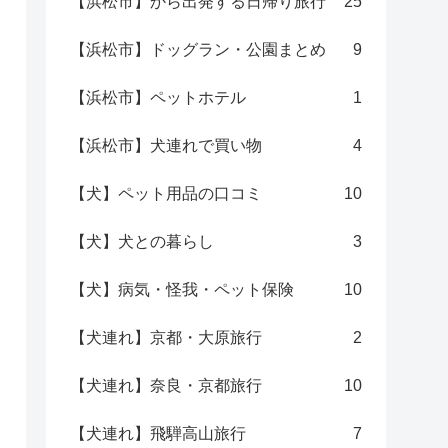
【浜松市】から出発する日帰り旅行
25
【浜松市】ドッグラン・公園まとめ
9
【浜松市】ペットホテル
1
【浜松市】犬連れで買い物
4
【犬】ペット用品の口コミ
10
【犬】犬との暮らし
3
【犬】病気・怪我・ペット保険
10
【犬連れ】京都・大原旅行
2
【犬連れ】奈良・京都旅行
10
【犬連れ】飛騨高山旅行
7