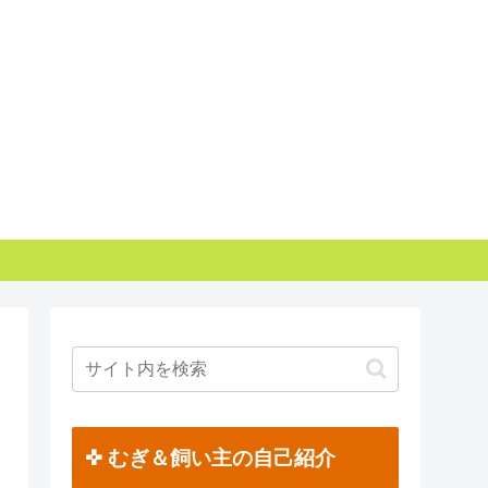
✜ むぎ＆飼い主の自己紹介