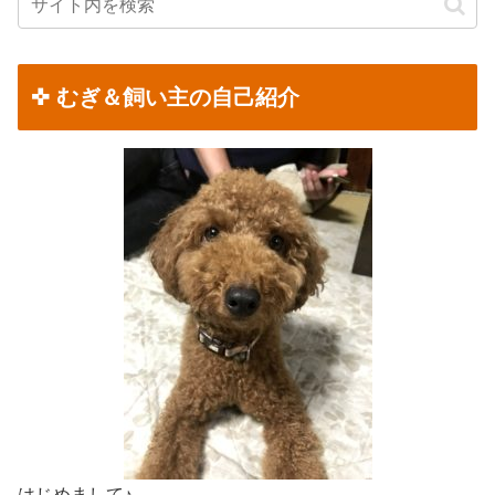
✜ むぎ＆飼い主の自己紹介
はじめまして♪