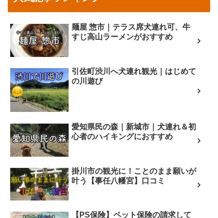
麺屋 惣市｜テラス席犬連れ可、牛
すじ高山ラーメンがおすすめ
引佐町渋川へ犬連れ観光｜はじめて
の川遊び
愛知県民の森｜新城市｜犬連れ＆初
心者のハイキングにおすすめ
掛川市の観光に！ことのまま願いが
叶う【事任八幡宮】口コミ
【PS保険】ペット保険の請求して