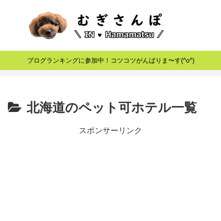
ブログランキングに参加中！コツコツがんばりま〜す(^o^)
北海道のペット可ホテル一覧
スポンサーリンク