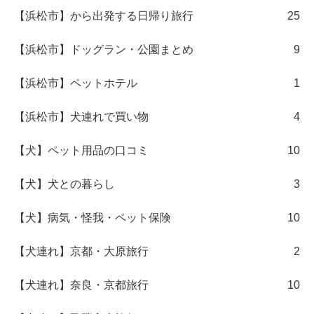
【浜松市】から出発する日帰り旅行
25
【浜松市】ドッグラン・公園まとめ
9
【浜松市】ペットホテル
1
【浜松市】犬連れで買い物
4
【犬】ペット用品の口コミ
10
【犬】犬との暮らし
3
【犬】病気・怪我・ペット保険
10
【犬連れ】京都・大原旅行
2
【犬連れ】奈良・京都旅行
10