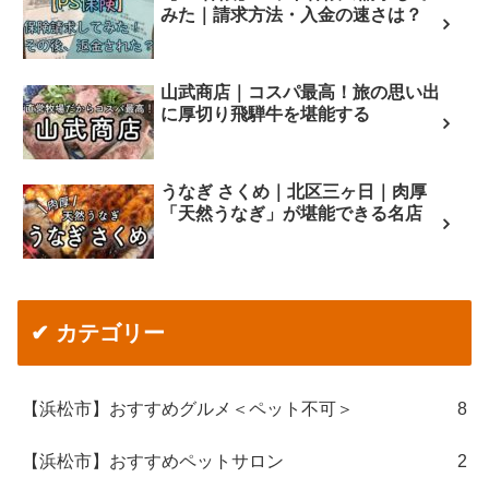
みた｜請求方法・入金の速さは？
山武商店｜コスパ最高！旅の思い出
に厚切り飛騨牛を堪能する
うなぎ さくめ｜北区三ヶ日｜肉厚
「天然うなぎ」が堪能できる名店
✔ カテゴリー
【浜松市】おすすめグルメ＜ペット不可＞
8
【浜松市】おすすめペットサロン
2