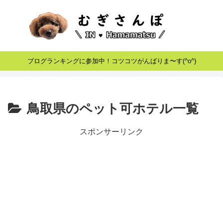
ブログランキングに参加中！コツコツがんばりま〜す(^o^)
鳥取県のペット可ホテル一覧
スポンサーリンク