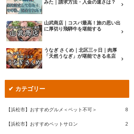
みた｜請求方法・入金の速さは？
山武商店｜コスパ最高！旅の思い出
に厚切り飛騨牛を堪能する
うなぎ さくめ｜北区三ヶ日｜肉厚
「天然うなぎ」が堪能できる名店
✔ カテゴリー
【浜松市】おすすめグルメ＜ペット不可＞
8
【浜松市】おすすめペットサロン
2