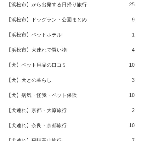
【浜松市】から出発する日帰り旅行
25
【浜松市】ドッグラン・公園まとめ
9
【浜松市】ペットホテル
1
【浜松市】犬連れで買い物
4
【犬】ペット用品の口コミ
10
【犬】犬との暮らし
3
【犬】病気・怪我・ペット保険
10
【犬連れ】京都・大原旅行
2
【犬連れ】奈良・京都旅行
10
【犬連れ】飛騨高山旅行
7