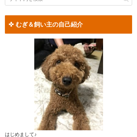
✜ むぎ＆飼い主の自己紹介
はじめまして♪